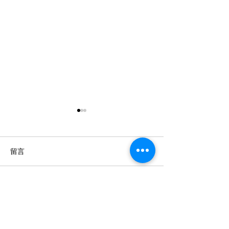
留言
撰寫留言......
小卷控朝聖時間到!「2026
咖波降臨基隆！2
基隆鎖管季」升級鎖管
海灣節6月開跑
月，7月週週有市集
帆船賽