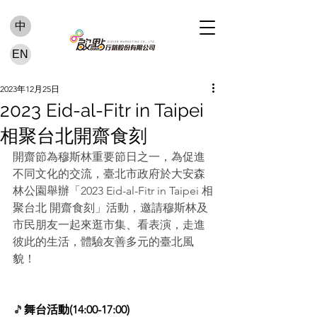
中
EN
2023年12月25日
2023 Eid-al-Fitr in Taipei
相聚台北開齋食刻
開齋節為穆斯林重要節日之一，為促進
不同文化的交流，臺北市政府於大安森
林公園舉辦「2023 Eid-al-Fitr in Taipei 相
聚台北 開齋食刻」活動，邀請穆斯林及
市民朋友一起來逛市集、看表演，走進
彼此的生活，體驗友善多元的臺北風
貌！
🎵
舞台活動(14:00-17:00)