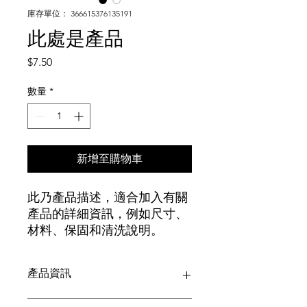
庫存單位： 366615376135191
此處是產品
價
$7.50
格
數量
*
新增至購物車
此乃產品描述，適合加入有關
產品的詳細資訊，例如尺寸、
材料、保固和清洗說明。
產品資訊
這是產品詳情，適合加入有關產品的更