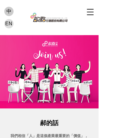
中
EN
郝的話
我們相信「人」是這個產業最重要的「價值」，