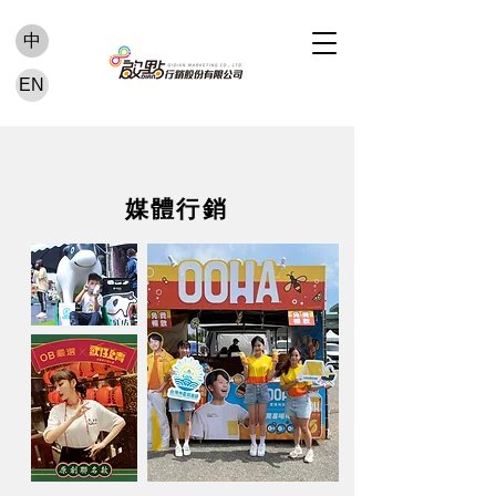
中
EN
活動案例 ​
媒體行銷