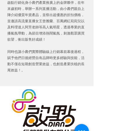
啟點行銷化身小農們產業推廣上的金牌夥伴，在年
末歲初時，舉辦一系列直播活動，由小農們親自上
陣介紹優質年貨產品，並祭出超優惠的折扣價格，
並邀請高流量直播女王曾雅蘭、百萬網紅宛宛兒以
及料理達人阿芳老師等高人氣明星，透過專業的直
播氣氛帶動，為節目增添熱鬧氣氛，刺激觀眾購買
欲望，衝出販售好成績！
同時也讓小農們實際體驗線上行銷幕前幕後過程，
賦予他們日後經營自有品牌時更多經驗與技能，活
動不僅在短期創造營業效益，也創造產業扶植的長
尾效益！。