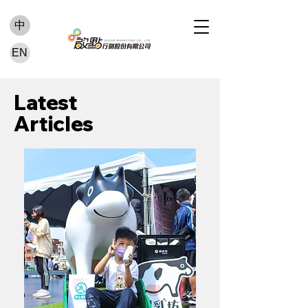
中
EN
Latest
Articles