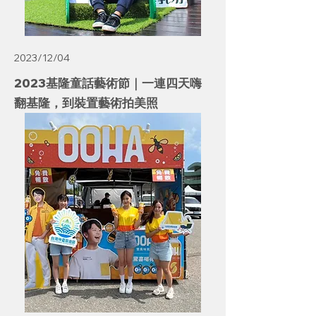
2023/12/04
2023基隆童話藝術節｜一連四天嗨
翻基隆，到裝置藝術拍美照