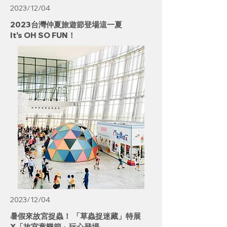
2023/12/04
2023台灣仲夏旅遊節登場這一夏
It's OH SO FUN！
2023/12/04
暑假來故宮捉蟲！ 「草蟲捉迷藏」特展
X「故宮童樂節」玩心登場