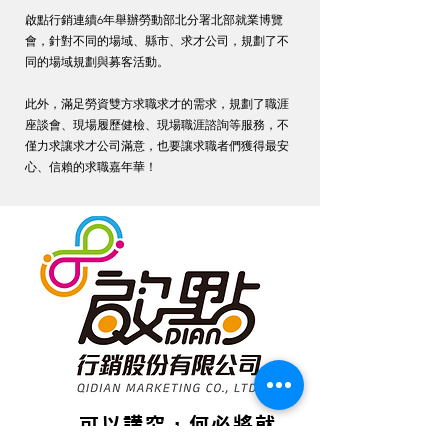
啟點行銷連續6年舉辦勞動部北分署北部就業博覽
會，針對不同的場域、縣市、求才公司，規劃了不
同的場域規劃與募客活動。
此外，滿足勞資雙方求職求才的需求，規劃了職涯
座談會、現場履歷健檢、現場職涯諮詢等服務，不
僅力求讓求才公司滿意，也要讓求職者們獲得最安
心、信賴的求職嘉年華！
​可以講究，何必將就