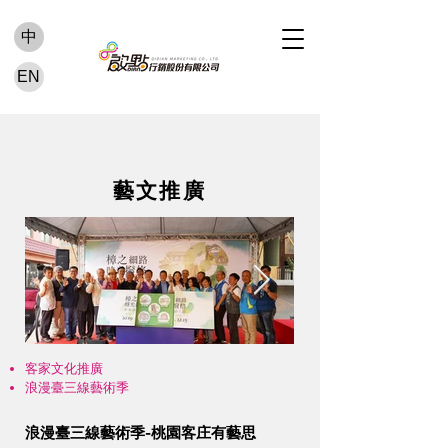
中
EN
活動案例
藝文推廣
客家文化推廣
浪漫臺三線藝術季
浪漫臺三線藝術季-桃園客庄有藝思
Click here