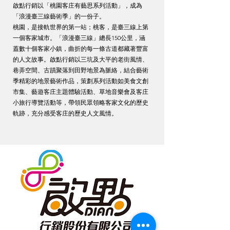
啟點行銷以「桃園客庄有藝思系列活動」，成為
「浪漫臺三線藝術季」的一份子。
桃園，是接軌世界的第一站；桃客，是臺三線上第
一個客家城市。「浪漫臺三線」總長150公里，涵
蓋數十個客家小鎮，曲折的每一條古道都藏著豐富
的人文故事。啟點行銷以三坑及大平的老街風情、
巷弄空間、古蹟聚落到田野地景為脈絡，結合藝術
季精彩的地景藝術作品，策劃系列活動如美食文創
市集、藝遊客庄主題體驗活動、草地音樂會及客庄
小旅行導覽活動等，帶領民眾領略客家文化的歷史
軌跡，充分感受客庄的歷史人文風情。