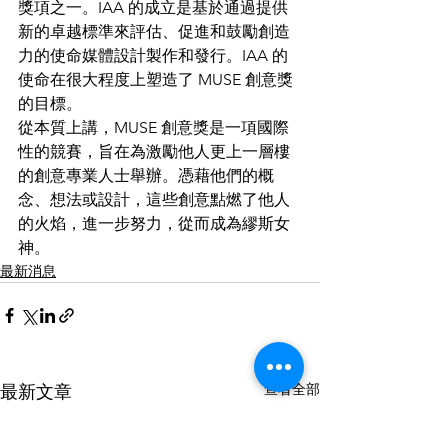
獎項之一。IAA 的成立是基於通過提供
新的​​卓越標準來評估、促進和鼓勵創造
力的使命媒體設計製作和發行。IAA 的
使命在很大程度上塑造了 MUSE 創意獎
的目標。
從本質上講，MUSE 創意獎是一項國際
性的競賽，旨在為激勵他人更上一層樓
的創意專業人士舉辦。憑藉他們的概
念、想法或設計，這些創意點燃了他人
的火焰，進一步努力，從而成為繆斯女
神。
最新消息
查看全部
最新文章