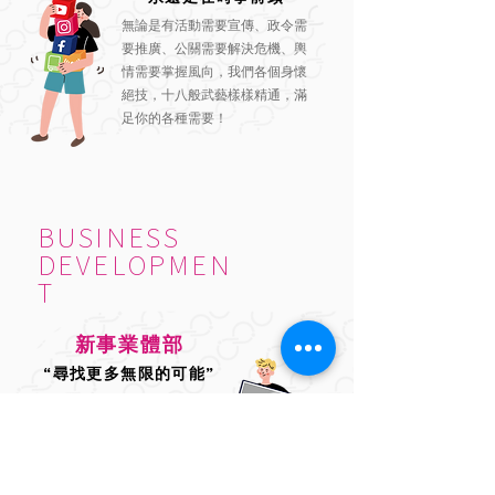
無論是有活動需要宣傳、政令需
要推廣、公關需要解決危機、輿
情需要掌握風向，我們各個身懷
絕技，十八般武藝樣樣精通，滿
足你的各種需要！
BUSINESS
DEVELOPMEN
T
新事業體部
“尋找更多無限的可能”
從商業活動到自辦活動，從會場
佈置到戶外大型道具製作，通通
交給我們就對了，讓你運用最精
準的經費達到最滿意的效果！