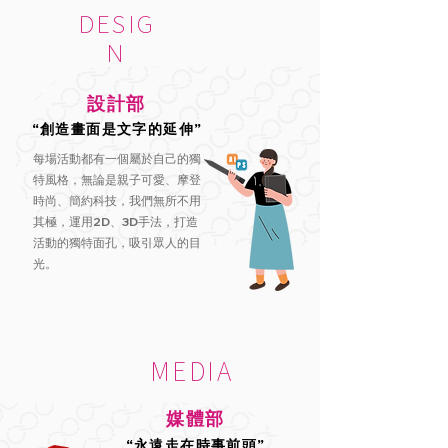
DESIG
N
設計部
“創造畫面是文字的延伸”
每場活動都有一個屬於自己的獨
特風格，無論是親子可愛、摩登
時尚、簡約科技，我們無所不用
其極，運用2D、3D手法，打造
活動的獨特面孔，吸引眾人的目
光。
MEDIA
媒體部
“永遠走在時事前頭”