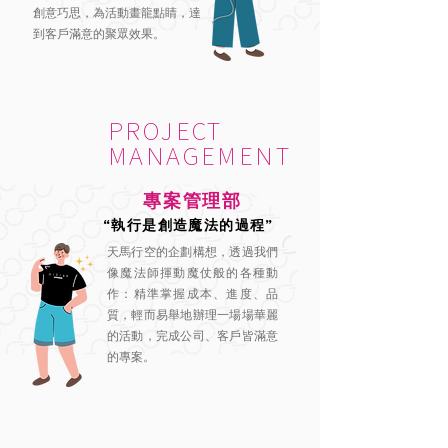
創意巧思，為活動畫龍點睛，達
到客戶滿意的聚眾效果。
PROJECT
MANAGEMENT
專案管理部
“執行是創造魔法的過程”
天馬行空的企劃構想，透過我們
像魔法師揮動魔仗般的各種動
作：精準掌握成本、進度、品
質，
輕而易舉地辦理一場場華麗
的活動，完成公司、客戶皆滿意
的專案。