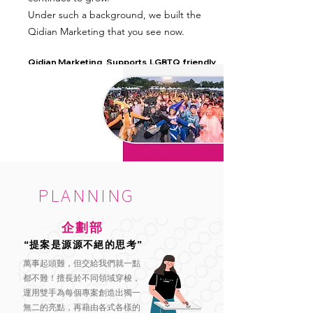
Under such a background, we built the
Qidian Marketing that you see now.
Qidian Marketing Supports LGBTQ friendly
workplaces
PLANNING
企劃部
“提案是源源不絕的思考”
萬事起頭難，但交給我們就一點
都不難！擅長於不同領域穿梭，
運用雙手為每個專案創造出獨一
無二的亮點，再藉由各式各樣的